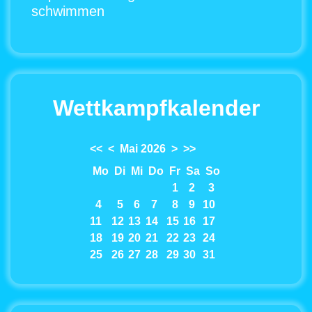
schwimmen
Wettkampfkalender
<<
<
Mai 2026
>
>>
Mo
Di
Mi
Do
Fr
Sa
So
1
2
3
4
5
6
7
8
9
10
11
12
13
14
15
16
17
18
19
20
21
22
23
24
25
26
27
28
29
30
31