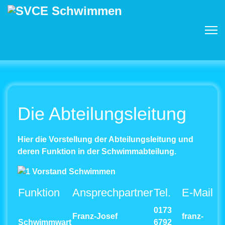
Die Abteilungsleitung
Hier die Vorstellung der Abteilungsleitung und
deren Funktion in der Schwimmabteilung.
Funktion
Ansprechpartner
Tel.
E-Mail
0173
Franz-Josef
franz-
Schwimmwart
6792