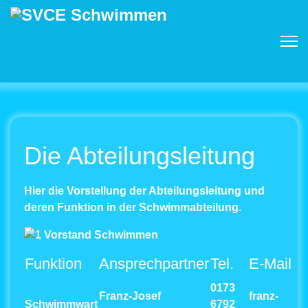
Die Abteilungsleitung
Hier die Vorstellung der Abteilungsleitung und
deren Funktion in der Schwimmabteilung.
Funktion
Ansprechpartner
Tel.
E-Mail
0173
Franz-Josef
franz-
Schwimmwart
6792