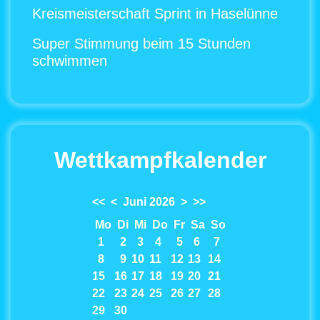
Kreismeisterschaft Sprint in Haselünne
Super Stimmung beim 15 Stunden
schwimmen
Wettkampfkalender
<<
<
Juni 2026
>
>>
Mo
Di
Mi
Do
Fr
Sa
So
1
2
3
4
5
6
7
8
9
10
11
12
13
14
15
16
17
18
19
20
21
22
23
24
25
26
27
28
29
30