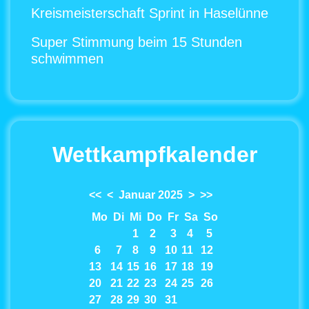
Kreismeisterschaft Sprint in Haselünne
Super Stimmung beim 15 Stunden
schwimmen
Wettkampfkalender
<<
<
Januar 2025
>
>>
Mo
Di
Mi
Do
Fr
Sa
So
1
2
3
4
5
6
7
8
9
10
11
12
13
14
15
16
17
18
19
20
21
22
23
24
25
26
27
28
29
30
31