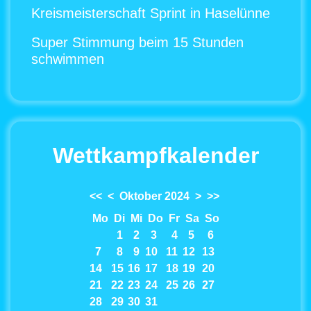
Kreismeisterschaft Sprint in Haselünne
Super Stimmung beim 15 Stunden
schwimmen
Wettkampfkalender
<<
<
Oktober 2024
>
>>
Mo
Di
Mi
Do
Fr
Sa
So
1
2
3
4
5
6
7
8
9
10
11
12
13
14
15
16
17
18
19
20
21
22
23
24
25
26
27
28
29
30
31