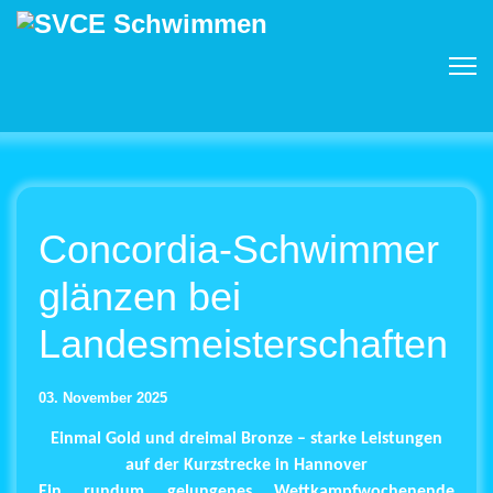
Concordia-Schwimmer
glänzen bei
Landesmeisterschaften
03. November 2025
Einmal Gold und dreimal Bronze – starke Leistungen
auf der Kurzstrecke in Hannover
Ein rundum gelungenes Wettkampfwochenende