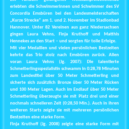
erlebten die Schwimmerinnen und Schwimmer des SV
Concordia Emsbüren bei den Landesmeisterschaften
„Kurze Strecke“ am 1. und 2. November im Stadionbad
Hannover. Unter 82 Vereinen aus ganz Niedersachsen
gingen Laura Vehns, Finja Kruthoff und Matthis
Hennekes an den Start – und sorgten für tolle Erfolge.
Mit vier Medaillen und vielen persönlichen Bestzeiten
kehrte das Trio stolz nach Emsbüren zurück. Allen
voran Laura Vehns (Jg. 2007): Die talentierte
Schmetterlingsspezialistin schwamm in 0:28,78 Minuten
zum Landestitel über 50 Meter Schmetterling und
sicherte sich zusätzlich Bronze über 50 Meter Rücken
und 100 Meter Lagen. Auch im Endlauf über 50 Meter
Schmetterling überzeugte sie mit Platz drei und einer
nochmals schnelleren Zeit (0:28,50 Min.). Auch in ihren
weiteren Starts zeigte sie mit mehreren persönlichen
Bestzeiten eine starke Form.
Finja Kruthoff (Jg. 2008) zeigte eine starke Form mit