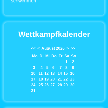
schwimmen
Wettkampfkalender
<<
<
August 2026
>
>>
Mo
Di
Mi
Do
Fr
Sa
So
1
2
3
4
5
6
7
8
9
10
11
12
13
14
15
16
17
18
19
20
21
22
23
24
25
26
27
28
29
30
31