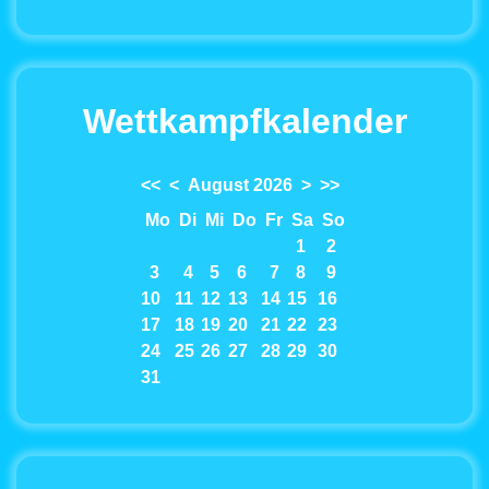
Wettkampfkalender
<<
<
August 2026
>
>>
Mo
Di
Mi
Do
Fr
Sa
So
1
2
3
4
5
6
7
8
9
10
11
12
13
14
15
16
17
18
19
20
21
22
23
24
25
26
27
28
29
30
31