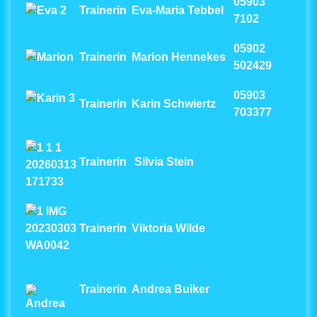
05903
Trainerin
Eva-Maria Tebbel
7102
05902
Trainerin
Marion Hennekes
502429
05903
Trainerin
Karin Schwiertz
703377
Trainerin
Silvia Stein
Trainerin
Viktoria Wilde
Trainerin
Andrea Buiker