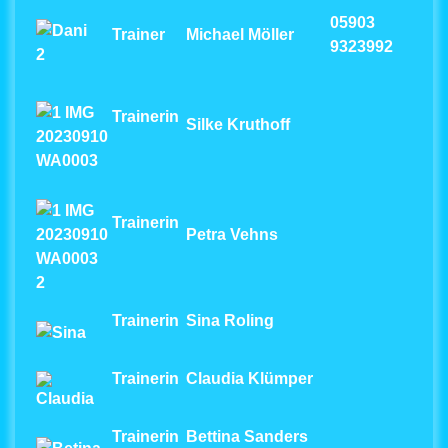
05903
Trainer
Michael Möller
9323992
Trainerin
Silke Kruthoff
Trainerin
Petra Vehns
Trainerin
Sina Roling
Trainerin
Claudia Klümper
Trainerin
Bettina Sanders