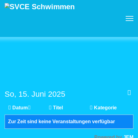
So, 15. Juni 2025
Datum
Titel
Kategorie
Zur Zeit sind keine Veranstaltungen verfügbar
Powered by
JEM