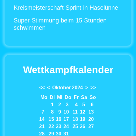
Kreismeisterschaft Sprint in Haselünne
Super Stimmung beim 15 Stunden
schwimmen
Wettkampfkalender
<<
<
Oktober 2024
>
>>
Mo
Di
Mi
Do
Fr
Sa
So
1
2
3
4
5
6
7
8
9
10
11
12
13
14
15
16
17
18
19
20
21
22
23
24
25
26
27
28
29
30
31