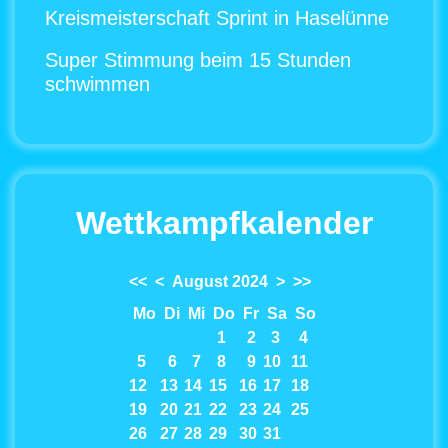
Kreismeisterschaft Sprint in Haselünne
Super Stimmung beim 15 Stunden
schwimmen
Wettkampfkalender
<<
<
August 2024
>
>>
Mo
Di
Mi
Do
Fr
Sa
So
1
2
3
4
5
6
7
8
9
10
11
12
13
14
15
16
17
18
19
20
21
22
23
24
25
26
27
28
29
30
31