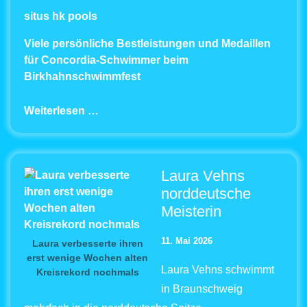
situs hk pools
Viele persönliche Bestleistungen und Medaillen
für Concordia-Schwimmer beim
Birkhahnschwimmfest
Weiterlesen …
Laura Vehns
norddeutsche
Meisterin
11. Mai 2026
Laura verbesserte ihren
erst wenige Wochen alten
Laura Vehns schwimmt
Kreisrekord nochmals
in Braunschweig