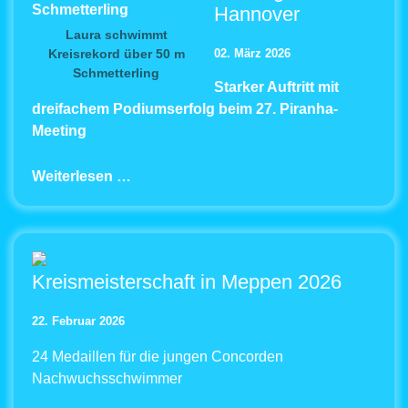
Hannover
Laura schwimmt
Kreisrekord über 50 m
02. März 2026
Schmetterling
Starker Auftritt mit
dreifachem Podiumserfolg beim 27. Piranha-
Meeting
Weiterlesen …
Kreismeisterschaft in Meppen 2026
22. Februar 2026
24 Medaillen für die jungen Concorden
Nachwuchsschwimmer